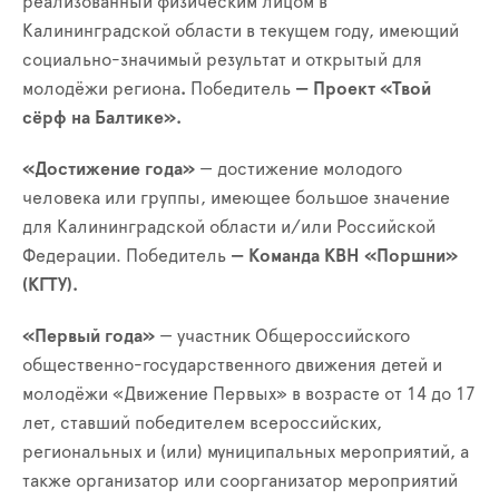
реализованный физическим лицом в
Калининградской области в текущем году, имеющий
социально-значимый результат и открытый для
молодёжи региона
.
Победитель
—
Проект «Твой
сёрф на Балтике».
«Достижение года»
— достижение молодого
человека или группы, имеющее большое значение
для Калининградской области и/или Российской
Федерации. Победитель
—
Команда КВН «Поршни»
(КГТУ).
«Первый года»
— участник Общероссийского
общественно-государственного движения детей и
молодёжи «Движение Первых» в возрасте от 14 до 17
лет, ставший победителем всероссийских,
региональных и (или) муниципальных мероприятий, а
также организатор или соорганизатор мероприятий