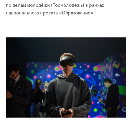
по делам молодёжи (Росмолодёжь) в рамках
национального проекта «Образование».