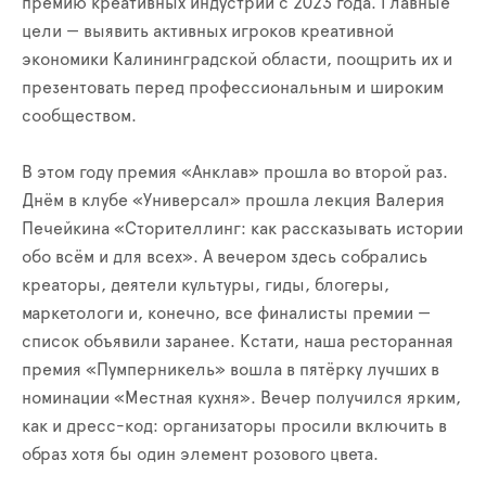
премию креативных индустрий с 2023 года. Главные
цели — выявить активных игроков креативной
экономики Калининградской области, поощрить их и
презентовать перед профессиональным и широким
сообществом.
В этом году премия «Анклав» прошла во второй раз.
Днём в клубе «Универсал» прошла лекция Валерия
Печейкина «Сторителлинг: как рассказывать истории
обо всём и для всех». А вечером здесь собрались
креаторы, деятели культуры, гиды, блогеры,
маркетологи и, конечно, все финалисты премии —
список объявили заранее. Кстати, наша ресторанная
премия «Пумперникель» вошла в пятёрку лучших в
номинации «Местная кухня». Вечер получился ярким,
как и дресс-код: организаторы просили включить в
образ хотя бы один элемент розового цвета.