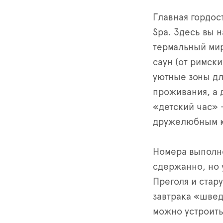
Главная гордос
Spa. Здесь вы 
термальный мир
саун (от римски
уютные зоны дл
проживания, а 
«детский час» 
дружелюбным к
Номера выполн
сдержанно, но 
Преголя и стару
завтрака «швед
можно устроить