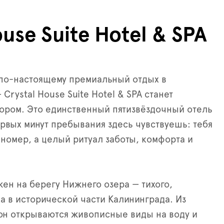
ouse Suite Hotel & SPA
 по-настоящему премиальный отдых в
Crystal House Suite Hotel & SPA станет
ором. Это единственный пятизвёздочный отель
первых минут пребывания здесь чувствуешь: тебя
 номер, а целый ритуал заботы, комфорта и
ен на берегу Нижнего озера — тихого,
ка в исторической части Калининграда. Из
он открываются живописные виды на воду и