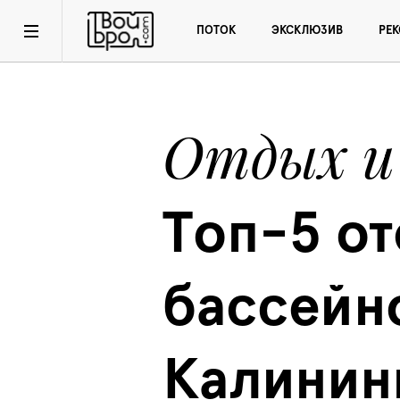
ПОТОК
ЭКСКЛЮЗИВ
РЕ
Отдых и
Топ-5 от
бассейно
Калинин