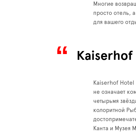
Многие возвращ
просто отель, 
для вашего отд
Kaiserhof
Kaiserhof Hotel
не означает ко
четырьмя звёзд
колоритной Рыб
достопримечате
Канта и Музея 