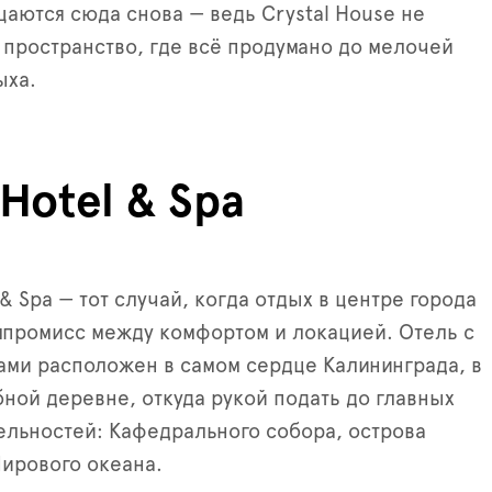
аются сюда снова — ведь Crystal House не
а пространство, где всё продумано до мелочей
ыха.
 Hotel & Spa
 & Spa — тот случай, когда отдых в центре города
мпромисс между комфортом и локацией. Отель с
ами расположен в самом сердце Калининграда, в
ной деревне, откуда рукой подать до главных
льностей: Кафедрального собора, острова
Мирового океана.