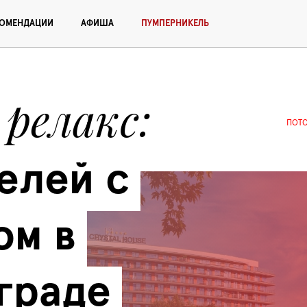
КОМЕНДАЦИИ
АФИША
ПУМПЕРНИКЕЛЬ
 релакс
ПОТ
елей с 
м в 
граде