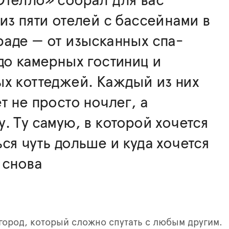
Отелло» собрал для вас
из пяти отелей с бассейнами в
аде — от изысканных спа-
до камерных гостиниц и
х коттеджей. Каждый из них
т не просто ночлег, а
. Ту самую, в которой хочется
ся чуть дольше и куда хочется
 снова
город, который сложно спутать с любым другим.