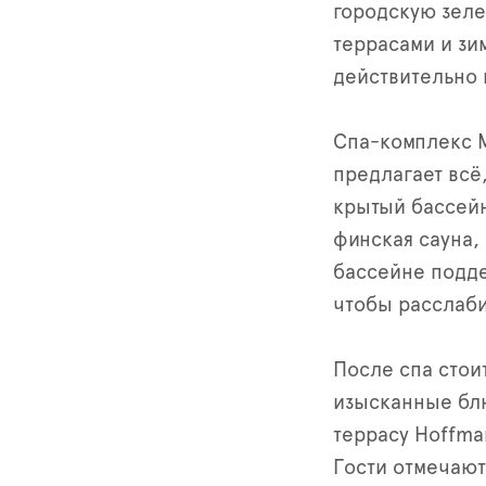
городскую зеле
террасами и зи
действительно 
Спа-комплекс M
предлагает всё
крытый бассейн
финская сауна,
бассейне подде
чтобы расслаби
После спа стои
изысканные бл
террасу Hoffma
Гости отмечают