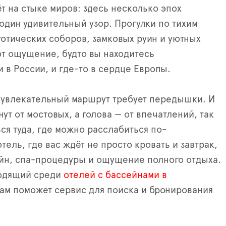
т на стыке миров: здесь несколько эпох
один удивительный узор. Прогулки по тихим
готических соборов, замковых руин и уютных
т ощущение, будто вы находитесь
 в России, и где-то в сердце Европы.
 увлекательный маршрут требует передышки. И
нут от мостовых, а голова — от впечатлений, так
ься туда, где можно расслабиться по-
тель, где вас ждёт не просто кровать и завтрак,
йн, спа-процедуры и ощущение полного отдыха.
ходящий среди
отелей с бассейнами в
ам поможет сервис для поиска и бронирования