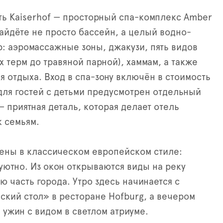
ть Kaiserhof — просторный спа-комплекс Amber
найдёте не просто бассейн, а целый водно-
: аэромассажные зоны, джакузи, пять видов
х терм до травяной парной), хаммам, а также
я отдыха. Вход в спа-зону включён в стоимость
для гостей с детьми предусмотрен отдельный
— приятная деталь, которая делает отель
 семьям.
ены в классическом европейском стиле:
уютно. Из окон открываются виды на реку
ю часть города. Утро здесь начинается с
ский стол» в ресторане Hofburg, а вечером
 ужин с видом в светлом атриуме.