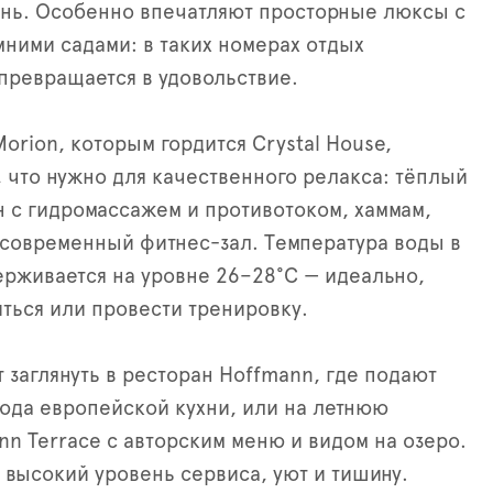
нь. Особенно впечатляют просторные люксы с
мними садами: в таких номерах отдых
превращается в удовольствие.
orion, которым гордится Crystal House,
, что нужно для качественного релакса: тёплый
 с гидромассажем и противотоком, хаммам,
 современный фитнес-зал. Температура воды в
рживается на уровне 26–28°C — идеально,
ться или провести тренировку.
т заглянуть в ресторан Hoffmann, где подают
юда европейской кухни, или на летнюю
nn Terrace с авторским меню и видом на озеро.
 высокий уровень сервиса, уют и тишину.