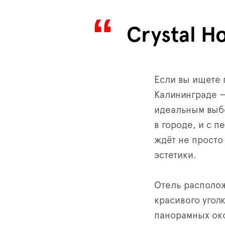
Crystal H
Если вы ищете
Калининграде — 
идеальным выб
в городе, и с 
ждёт не просто
эстетики.
Отель располож
красивого угол
панорамных ок