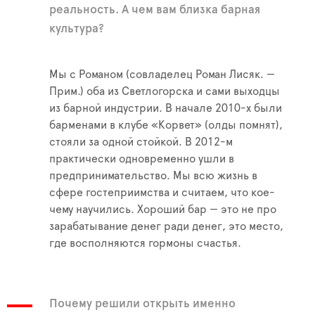
реальность. А чем вам близка барная
культура?
Мы с Романом (совладелец Роман Лисяк. —
Прим.) оба из Светлогорска и сами выходцы
из барной индустрии. В начале 2010-х были
барменами в клубе «Корвет» (олды помнят),
стояли за одной стойкой. В 2012-м
практически одновременно ушли в
предпринимательство. Мы всю жизнь в
сфере гостеприимства и считаем, что кое-
чему научились. Хороший бар — это не про
зарабатывание денег ради денег, это место,
где восполняются гормоны счастья.
Почему решили открыть именно