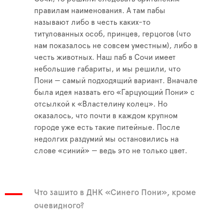
правилам наименования. А там пабы
называют либо в честь каких-то
титулованных особ, принцев, герцогов (что
нам показалось не совсем уместным), либо в
честь животных. Наш паб в Сочи имеет
небольшие габариты, и мы решили, что
Пони — самый подходящий вариант. Вначале
была идея назвать его «Гарцующий Пони» с
отсылкой к «Властелину колец». Но
оказалось, что почти в каждом крупном
городе уже есть такие питейные. После
недолгих раздумий мы остановились на
слове «синий» — ведь это не только цвет.
Что зашито в ДНК «Синего Пони», кроме
очевидного?