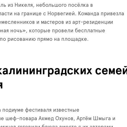
ль из Никеля, небольшого посёлка в
асти на границе с Норвегией. Команда привезла
месленников и мастеров из арт-резиденции
ная ночь», которые провели бесплатные
 по рисованию прямо на площадке.
калининградских семей
я
на подиуме фестиваля известные
ие шеф-повара Ахмед Охунов, Артём Шмыга и