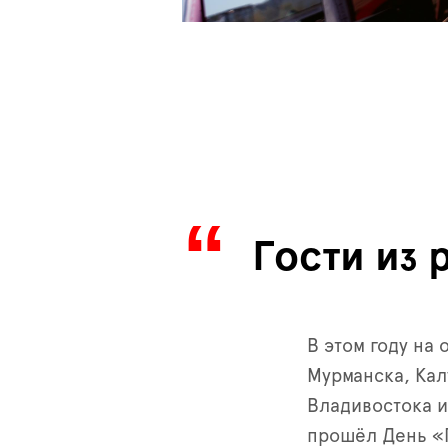
Гости из 
В этом году на
Мурманска, Кал
Владивостока и
прошёл День «Г