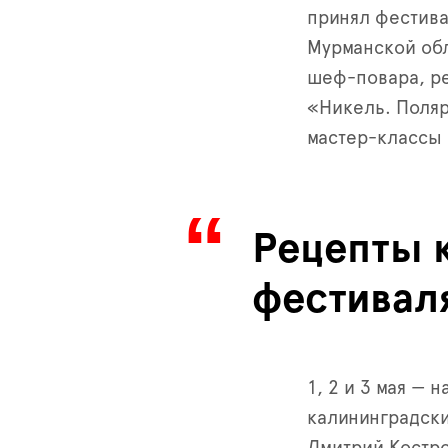
принял фестива
Мурманской обл
шеф-повара, ре
«Никель. Поляр
мастер-классы
Рецепты 
фестивал
1, 2 и 3 мая — 
калининградск