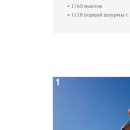
• 1760 мантов
• 1118 порций шаурмы с