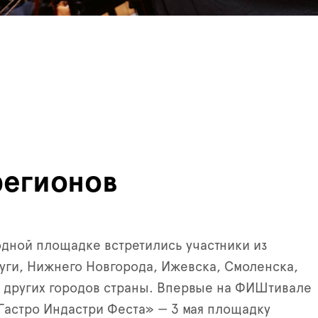
регионов
 одной площадке встретились участники из
уги, Нижнего Новгорода, Ижевска, Смоленска,
 других городов страны. Впервые на ФИШтивале
астро Индастри Феста» — 3 мая площадку