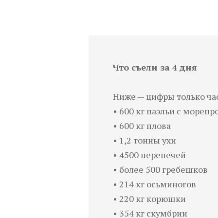
Что съели за 4 дня
Ниже — цифры только ча
• 600 кг паэльи с мореп
• 600 кг плова
• 1,2 тонны ухи
• 4500 перепечей
• более 500 гребешков
• 214 кг осьминогов
• 220 кг корюшки
• 354 кг скумбрии