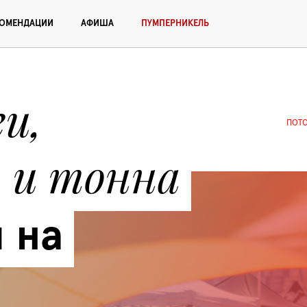
КОМЕНДАЦИИ
АФИША
ПУМПЕРНИКЕЛЬ
и, 
ПОТ
 и тонна 
 на 