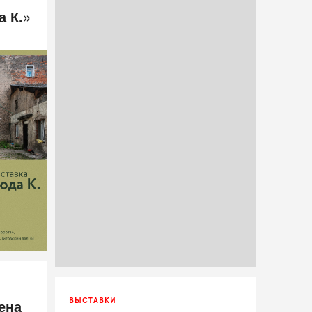
а К.»
ена
ВЫСТАВКИ