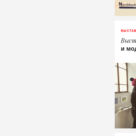
ВЫСТА
Выст
и мо