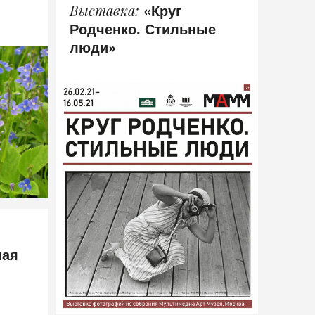
«Круг
Выставка
Родченко. Стильные
люди»
ная