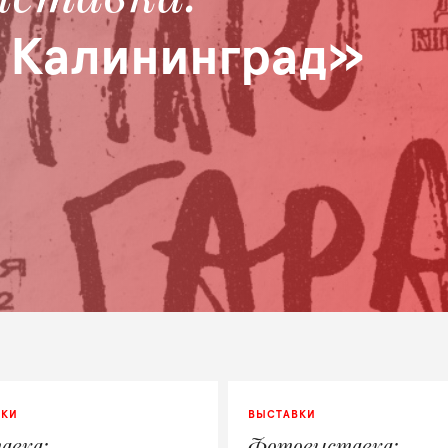
 Калининград»
ВКИ
ВЫСТАВКИ
авка
Фотовыставка