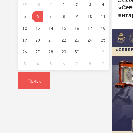
29
30
31
1
2
3
4
«Сев
янта
5
6
7
8
9
10
11
12
13
14
15
16
17
18
19
20
21
22
23
24
25
26
27
28
29
30
1
2
3
4
5
6
7
8
9
Поиск