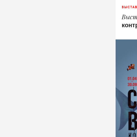
ВЫСТА
Выст
конт