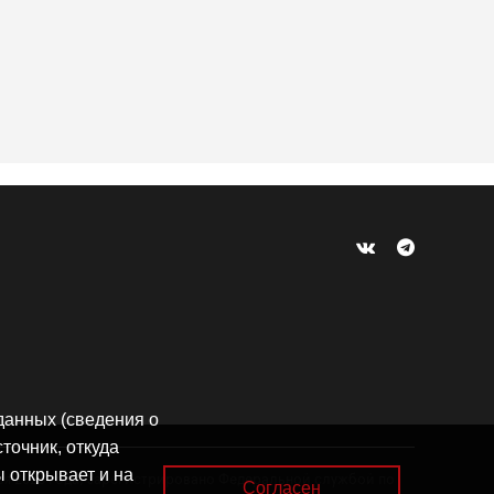
 данных (сведения о
точник, откуда
ы открывает и на
бря 2023 года, зарегистрировано Федеральной службой по
Согласен