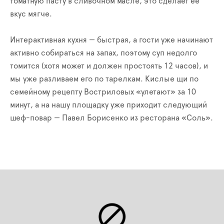
томатную пасту в сливочном масле, это сделает ее
вкус мягче.
Интерактивная кухня — быстрая, а гости уже начинают
активно собираться на запах, поэтому суп недолго
томится (хотя может и должен простоять 12 часов), и
мы уже разливаем его по тарелкам. Кислые щи по
семейному рецепту Востриловых «улетают» за 10
минут, а на нашу площадку уже приходит следующий
шеф-повар — Павел Борисенко из ресторана «Соль».