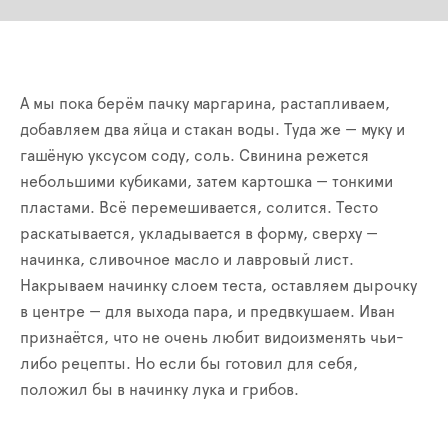
А мы пока берём пачку маргарина, растапливаем,
добавляем два яйца и стакан воды. Туда же — муку и
гашёную уксусом соду, соль. Свинина режется
небольшими кубиками, затем картошка — тонкими
пластами. Всё перемешивается, солится. Тесто
раскатывается, укладывается в форму, сверху —
начинка, сливочное масло и лавровый лист.
Накрываем начинку слоем теста, оставляем дырочку
в центре — для выхода пара, и предвкушаем. Иван
признаётся, что не очень любит видоизменять чьи-
либо рецепты. Но если бы готовил для себя,
положил бы в начинку лука и грибов.