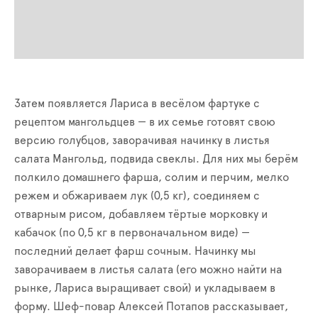
Затем появляется Лариса в весёлом фартуке с
рецептом мангольдцев — в их семье готовят свою
версию голубцов, заворачивая начинку в листья
салата Мангольд, подвида свеклы. Для них мы берём
полкило домашнего фарша, солим и перчим, мелко
режем и обжариваем лук (0,5 кг), соединяем с
отварным рисом, добавляем тёртые морковку и
кабачок (по 0,5 кг в первоначальном виде) —
последний делает фарш сочным. Начинку мы
заворачиваем в листья салата (его можно найти на
рынке, Лариса выращивает свой) и укладываем в
форму. Шеф-повар Алексей Потапов рассказывает,