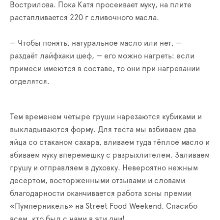
Вострилова. Пока Катя просеивает муку, на плите
растапливается 220 г сливочного масла.
— Чтобы понять, натуральное масло или нет, —
раздаёт лайфхаки шеф, — его можно нагреть: если
примеси имеются в составе, то они при нагревании
отделятся.
Тем временем четыре груши нарезаются кубиками и
выкладываются форму. Для теста мы взбиваем два
яйца со стаканом сахара, вливаем туда тёплое масло и
вбиваем муку вперемешку с разрыхлителем. Заливаем
грушу и отправляем в духовку. Невероятно нежным
десертом, восторженными отзывами и словами
благодарности оканчивается работа зоны премии
«Пумперникель» на Street Food Weekend. Спасибо
всем, кто был с нами в эти дни!