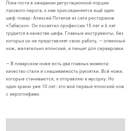
Пока гости в ожидании дегустационной порции
лукового пирога, к нам присоединяется ещё один
шеф-повар: Алексей Потапов из сети ресторанов
«Табаско». Он посвятил профессии 15 лет и 6 лет
трудится в качестве шефа. Главные инструменты, без
которых он не представляет свою работу, — отменный
нож, желательно японский, и пинцет для сервировки.
— В поварском ноже есть два главных момента:
качество стали и снашиваемость рукоятки. Всё ножи,
которые стачиваются, я отправляю в мусорку. Но
один храню уже 10 лет: это мой первый японский нож
с иероглифами.