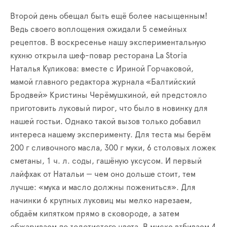
Второй день обещал быть ещё более насыщенным!
Ведь своего воплощения ожидали 5 семейных
рецептов. В воскресенье нашу экспериментальную
кухню открыла шеф-повар ресторана La Storia
Наталья Куликова: вместе с Ириной Горчаковой,
мамой главного редактора журнала «Балтийский
Бродвей» Кристины Черёмушкиной, ей предстояло
приготовить луковый пирог, что было в новинку для
нашей гостьи. Однако такой вызов только добавил
интереса нашему эксперименту. Для теста мы берём
200 г сливочного масла, 300 г муки, 6 столовых ложек
сметаны, 1 ч. л. соды, гашёную уксусом. И первый
лайфхак от Натальи — чем оно дольше стоит, тем
лучше: «мука и масло должны пожениться». Для
начинки 6 крупных луковиц мы мелко нарезаем,
обдаём кипятком прямо в сковороде, а затем