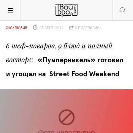
ЭКСКЛЮЗИВ
03 СЕНТ. 2019
0 ПОДЕЛИЛИСЬ
6 шеф-поваров, 9 блюд и полный 
восторг
«Пумперникель» готовил 
и угощал на  Street Food Weekend