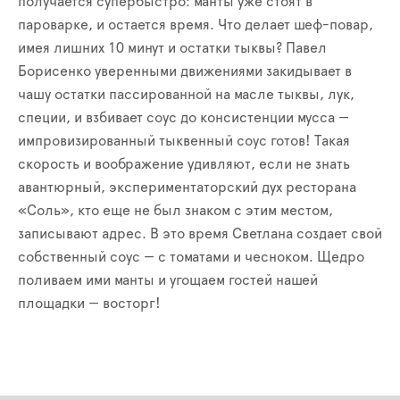
получается супербыстро: манты уже стоят в
пароварке, и остается время. Что делает шеф-повар,
имея лишних 10 минут и остатки тыквы? Павел
Борисенко уверенными движениями закидывает в
чашу остатки пассированной на масле тыквы, лук,
специи, и взбивает соус до консистенции мусса —
импровизированный тыквенный соус готов! Такая
скорость и воображение удивляют, если не знать
авантюрный, экспериментаторский дух ресторана
«Соль», кто еще не был знаком с этим местом,
записывают адрес. В это время Светлана создает свой
собственный соус — с томатами и чесноком. Щедро
поливаем ими манты и угощаем гостей нашей
площадки — восторг!