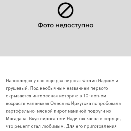
Напоследок у нас ещё два пирога: «тётин Надин» и
грушевый. Под необычным названием первого
скрывается интересная история: в 10-летнем
возрасте маленькая Олеся из Иркутска попробовала
картофельно-мясной пирог маминой подруги из
Магадана. Вкус пирога тёти Нади так запал в сердце,
что рецепт стал любимым. Для его приготовления