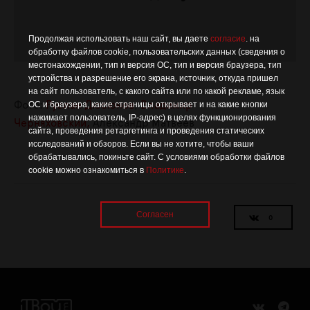
Продолжая использовать наш сайт, вы даете
согласие
. на
обработку файлов cookie, пользовательских данных (сведения о
местонахождении, тип и версия ОС, тип и версия браузера, тип
устройства и разрешение его экрана, источник, откуда пришел
на сайт пользователь, с какого сайта или по какой рекламе, язык
Фото:
Руслан Дюсюнов
,
Владимир
ОС и браузера, какие страницы открывает и на какие кнопки
нажимает пользователь, IP-адрес) в целях функционирования
Черняховский,
Александр Матвеев
сайта, проведения ретаргетинга и проведения статических
исследований и обзоров. Если вы не хотите, чтобы ваши
обрабатывались, покиньте сайт. С условиями обработки файлов
cookie можно ознакомиться в
Политике
.
Согласен