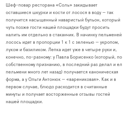
Шеф-повар ресторана «Соль» закидывает
оставшиеся шкурки и кости от лосося в воду — так
получится насыщенный наваристый бульон, который
чуть позже гости нашей площадки будут просить
налить им отдельно в стаканчик. В начинку пельменей
лосось идет в пропорции 1 к 1 с зеленью — укропом,
луком и базиликом. Лепка идет уже в четыре руки и,
конечно, по-разному: у Павла Борисенко (который, по
собственному признанию, в последний раз делал и ел
пельмени много лет назад) получается каноническая
форма, а у Ольги Антонюк — «варениковая». Как и в
первом случае, блюдо расходится в считанные
минуты и получает восторженные отзывы гостей
нашей площадки.