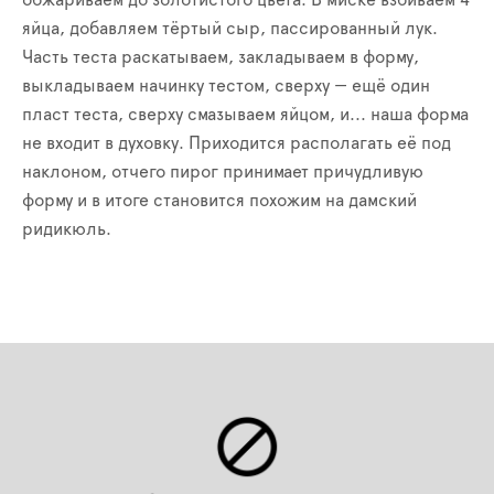
обжариваем до золотистого цвета. В миске взбиваем 4
яйца, добавляем тёртый сыр, пассированный лук.
Часть теста раскатываем, закладываем в форму,
выкладываем начинку тестом, сверху — ещё один
пласт теста, сверху смазываем яйцом, и... наша форма
не входит в духовку. Приходится располагать её под
наклоном, отчего пирог принимает причудливую
форму и в итоге становится похожим на дамский
ридикюль.