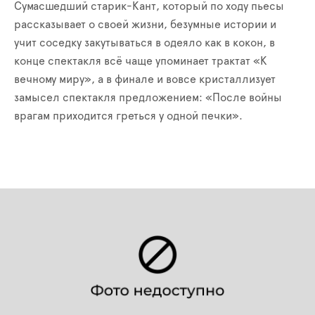
Сумасшедший старик-Кант, который по ходу пьесы
рассказывает о своей жизни, безумные истории и
учит соседку закутываться в одеяло как в кокон, в
конце спектакля всё чаще упоминает трактат «К
вечному миру», а в финале и вовсе кристаллизует
замысел спектакля предложением: «После войны
врагам приходится греться у одной печки».