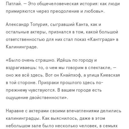
Патлай. — Это общечеловеческая история: как люди
примиряются через преодоление и любовь».
Александр Топурия, сыгравший Канта, как и
остальные актеры, признался в том, какой большой
ответственностью для них стал показ «Кантграда» в
Калининграде.
«Было очень страшно. Идёшь по городу и
вздрагиваешь: то, о чем мы говорим в спектакле, —
оно же всё здесь. Вот он Кнайпхоф, а улица Киевская
в той стороне. Призраки прошлого здесь по-
прежнему чувствуются. В вашем городе есть
ощущение двойственности».
Наравне с актерами своими впечатлениями делились
калининградцы. Как выяснилось, даже в этом
небольшом зале было несколько человек, в семьях