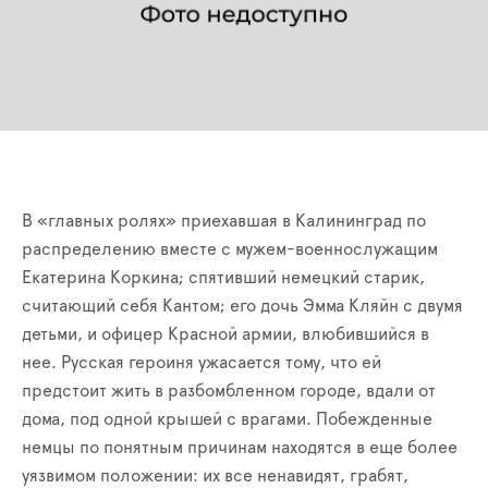
В «главных ролях» приехавшая в Калининград по
распределению вместе с мужем-военнослужащим
Екатерина Коркина; спятивший немецкий старик,
считающий себя Кантом; его дочь Эмма Кляйн с двумя
детьми, и офицер Красной армии, влюбившийся в
нее. Русская героиня ужасается тому, что ей
предстоит жить в разбомбленном городе, вдали от
дома, под одной крышей с врагами. Побежденные
немцы по понятным причинам находятся в еще более
уязвимом положении: их все ненавидят, грабят,