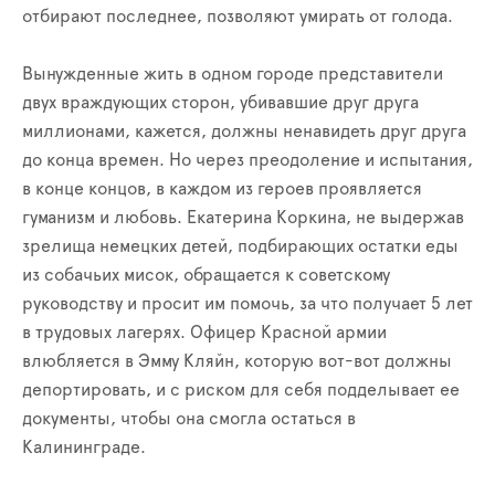
отбирают последнее, позволяют умирать от голода.
Вынужденные жить в одном городе представители
двух враждующих сторон, убивавшие друг друга
миллионами, кажется, должны ненавидеть друг друга
до конца времен. Но через преодоление и испытания,
в конце концов, в каждом из героев проявляется
гуманизм и любовь. Екатерина Коркина, не выдержав
зрелища немецких детей, подбирающих остатки еды
из собачьих мисок, обращается к советскому
руководству и просит им помочь, за что получает 5 лет
в трудовых лагерях. Офицер Красной армии
влюбляется в Эмму Кляйн, которую вот-вот должны
депортировать, и с риском для себя подделывает ее
документы, чтобы она смогла остаться в
Калининграде.