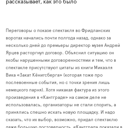
рассказывает, как это было
Переговоры о показе спектакля во Фридланских
воротах начались почти полгода назад, однако за
несколько дней до премьеры директор музея Андрей
Ярцев расторгнул договор. Объяснил ситуацию он
якобы нарушенными договоренностями и тем, что в
спектакле присутствуют цитаты из книги Микаэля
Вика «Закат Кёнигсберга» (которая тоже про
послевоенные события, но с точки зрения лишь
немецкого парня). Хотя никакая фактура из этого
произведения в «Кантграде» на самом деле не
использовалась, организаторы не стали спорить, а
принялись спешно искать новую площадку. И надо
сказать, что их выбор, возможно, придал спектаклю
даже большую достоверность. «Кантград» показали в