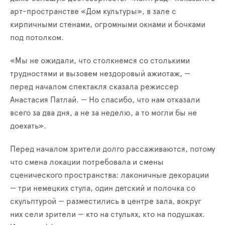
арт-пространстве «Дом культуры», в зале с
кирпичными стенами, огромными окнами и бочками
под потолком.
«Мы не ожидали, что столкнемся со столькими
трудностями и вызовем нездоровый ажиотаж, —
перед началом спектакля сказала режиссер
Анастасия Патлай. — Но спасибо, что нам отказали
всего за два дня, а не за неделю, а то могли бы не
доехать».
Перед началом зрители долго рассаживаются, потому
что смена локации потребовала и смены
сценического пространства: лаконичные декорации
— три немецких стула, один детский и полочка со
скульптурой — разместились в центре зала, вокруг
них сели зрители — кто на стульях, кто на подушках.