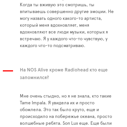
Когда ты вживую это смотришь, ты
впитываешь совершенно другие эмоции. Не
могу назвать одного какого-то артиста,
который меня вдохновляет, меня
вдохновляют все люди музыки, которых я
встречаю. Я у каждого что-то чувствую, у
каждого что-то подсматриваю.
На NOS Alive кроме Radiohead кто еще
запомнился?
Мне очень стыдно, но я не знала, кто такие
Tame Impala. Я увидела их и просто
обомлела. Это так было круто, еще и
происходило на побережье океана, просто
волшебные ребята. Son Lux еще. Еще были