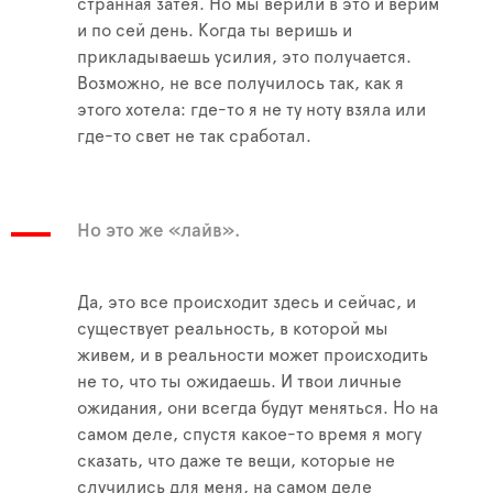
странная затея. Но мы верили в это и верим
и по сей день. Когда ты веришь и
прикладываешь усилия, это получается.
Возможно, не все получилось так, как я
этого хотела: где-то я не ту ноту взяла или
где-то свет не так сработал.
Но это же «лайв».
Да, это все происходит здесь и сейчас, и
существует реальность, в которой мы
живем, и в реальности может происходить
не то, что ты ожидаешь. И твои личные
ожидания, они всегда будут меняться. Но на
самом деле, спустя какое-то время я могу
сказать, что даже те вещи, которые не
случились для меня, на самом деле