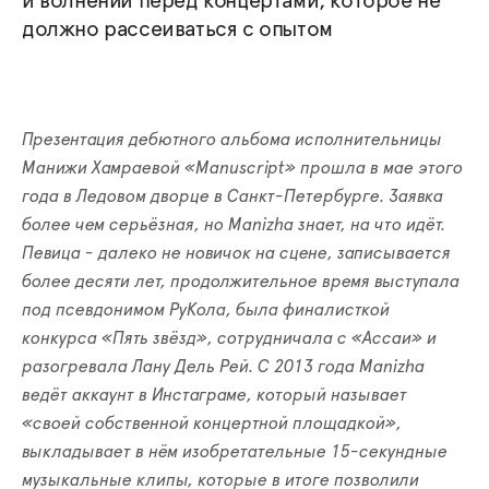
и волнении перед концертами, которое не
должно рассеиваться с опытом
Презентация дебютного альбома исполнительницы
Манижи Хамраевой «Manuscript» прошла в мае этого
года в Ледовом дворце в Санкт-Петербурге. Заявка
более чем серьёзная, но Manizha знает, на что идёт.
Певица - далеко не новичок на сцене, записывается
более десяти лет, продолжительное время выступала
под псевдонимом РуКола, была финалисткой
конкурса «Пять звёзд», сотрудничала с «Ассаи» и
разогревала Лану Дель Рей. С 2013 года Manizha
ведёт аккаунт в Инстаграме, который называет
«своей собственной концертной площадкой»,
выкладывает в нём изобретательные 15-секундные
музыкальные клипы, которые в итоге позволили