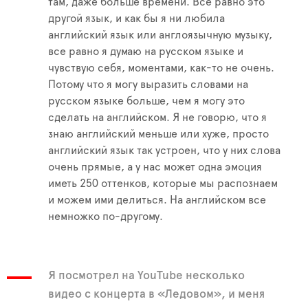
там, даже больше времени. Все равно это
другой язык, и как бы я ни любила
английский язык или англоязычную музыку,
все равно я думаю на русском языке и
чувствую себя, моментами, как-то не очень.
Потому что я могу выразить словами на
русском языке больше, чем я могу это
сделать на английском. Я не говорю, что я
знаю английский меньше или хуже, просто
английский язык так устроен, что у них слова
очень прямые, а у нас может одна эмоция
иметь 250 оттенков, которые мы распознаем
и можем ими делиться. На английском все
немножко по-другому.
Я посмотрел на YouTube несколько
видео с концерта в «Ледовом», и меня