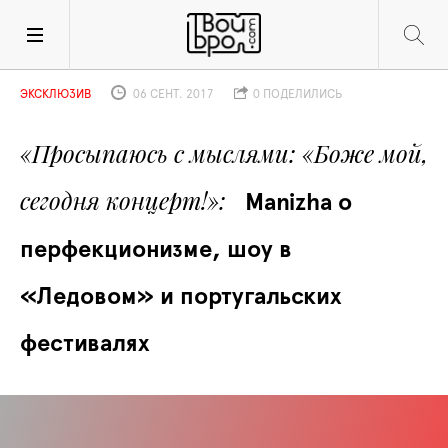
ЭКСКЛЮЗИВ
06 СЕНТ. 2017
0 ПОДЕЛИЛИСЬ
«Просыпаюсь с мыслями: «Боже мой, 
сегодня концерт!»
 Manizha о 
перфекционизме, шоу в 
«Ледовом» и португальских 
фестивалях