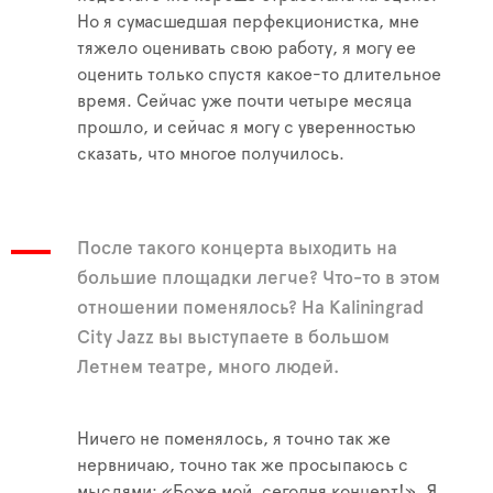
Но я сумасшедшая перфекционистка, мне
тяжело оценивать свою работу, я могу ее
оценить только спустя какое-то длительное
время. Сейчас уже почти четыре месяца
прошло, и сейчас я могу с уверенностью
сказать, что многое получилось.
После такого концерта выходить на
большие площадки легче? Что-то в этом
отношении поменялось? На Kaliningrad
City Jazz вы выступаете в большом
Летнем театре, много людей.
Ничего не поменялось, я точно так же
нервничаю, точно так же просыпаюсь с
мыслями: «Боже мой, сегодня концерт!». Я