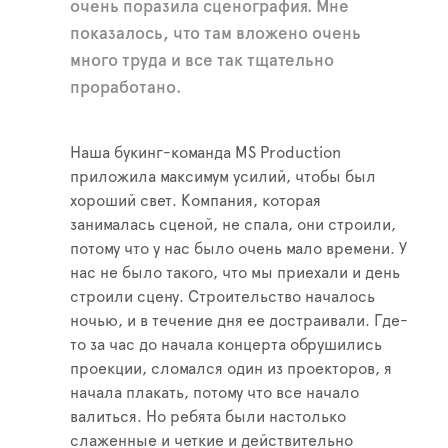
очень поразила сценография. Мне
показалось, что там вложено очень
много труда и все так тщательно
проработано.
Наша букинг-команда MS Production
приложила максимум усилий, чтобы был
хороший свет. Компания, которая
занималась сценой, не спала, они строили,
потому что у нас было очень мало времени. У
нас не было такого, что мы приехали и день
строили сцену. Строительство началось
ночью, и в течение дня ее достраивали. Где-
то за час до начала концерта обрушились
проекции, сломался один из проекторов, я
начала плакать, потому что все начало
валиться. Но ребята были настолько
слаженные и четкие и действительно