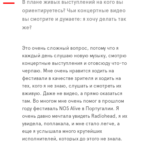
В плане живых выступлений на кого вы
ориентируетесь? Чьи концертные видео
вы смотрите и думаете: я хочу делать так
же?
Это очень сложный вопрос, потому что я
каждый день слушаю новую музыку, смотрю
концертные выступления и отовсюду что-то
черпаю. Мне очень нравится ходить на
фестивали в качестве зрителя и ходить на
тех, кого я не знаю, слушать и смотреть их
вживую. Даже не видео, а прямо оказаться
там. Во многом мне очень помог в прошлом
году фестиваль NOS Alive в Португалии. Я
очень давно мечтала увидеть Radiohead, я их
увидела, поплакала, и мне стало легче, а
еще я услышала много крутейших
исполнителей, которых до этого не знала.