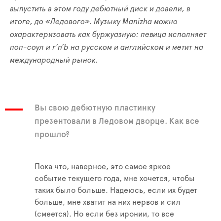
выпустить в этом году дебютный диск и довели, в
итоге, до «Ледового». Музыку Manizha можно
охарактеризовать как буржуазную: певица исполняет
поп-соул и r’n’b на русском и английском и метит на
международный рынок.
Вы свою дебютную пластинку
презентовали в Ледовом дворце. Как все
прошло?
Пока что, наверное, это самое яркое
событие текущего года, мне хочется, чтобы
таких было больше. Надеюсь, если их будет
больше, мне хватит на них нервов и сил
(смеется). Но если без иронии, то все