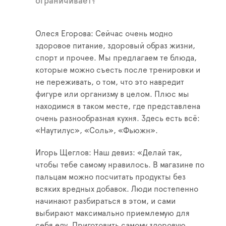
ограничивает?
Олеся Егорова: Сейчас очень модно
здоровое питание, здоровый образ жизни,
спорт и прочее. Мы предлагаем те блюда,
которые можно съесть после тренировки и
не переживать, о том, что это навредит
фигуре или организму в целом. Плюс мы
находимся в таком месте, где представлена
очень разнообразная кухня. Здесь есть всё:
«Наутилус», «Соль», «Фьюжн».
Игорь Щеглов: Наш девиз: «Делай так,
чтобы тебе самому нравилось. В магазине по
пальцам можно посчитать продукты без
всяких вредных добавок. Люди постепенно
начинают разбираться в этом, и сами
выбирают максимально приемлемую для
себя еду. Приготовить самому здоровую