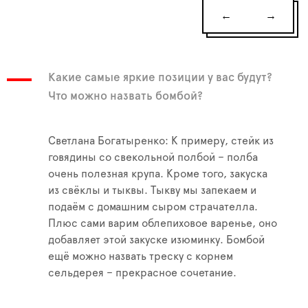
←
→
Какие самые яркие позиции у вас будут?
Что можно назвать бомбой?
Светлана Богатыренко: К примеру, стейк из
говядины со свекольной полбой – полба
очень полезная крупа. Кроме того, закуска
из свёклы и тыквы. Тыкву мы запекаем и
подаём с домашним сыром страчателла.
Плюс сами варим облепиховое варенье, оно
добавляет этой закуске изюминку. Бомбой
ещё можно назвать треску с корнем
сельдерея – прекрасное сочетание.