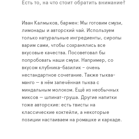
Есть то, на что стоит обратить внимание?
Иван Калмыков, бармен: Мы готовим смузи,
лимонады и авторский чай. Используем
только натуральные ингредиенты, сиропы
варим сами, чтобы сохранялись все
вкусовые качества. Посоветовал бы
попробовать наши смузи. Например, со
вкусом клубника-базилик – очень
нестандартное сочетание. Также тыква-
манго — в нём запечённая тыква с
миндальным молоком. Ещё из необычных
миксов — шпинат-груша. Другие напитки
тоже авторские: есть твисты на
классические коктейли, а некоторые
позиции настаиваем на ромашке и каркаде.