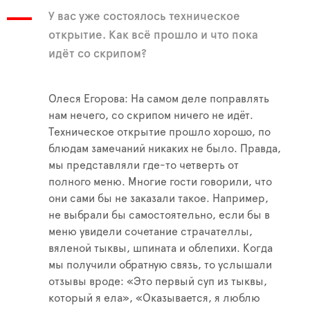
У вас уже состоялось техническое
открытие. Как всё прошло и что пока
идёт со скрипом?
Олеся Егорова: На самом деле поправлять
нам нечего, со скрипом ничего не идёт.
Техническое открытие прошло хорошо, по
блюдам замечаний никаких не было. Правда,
мы представляли где-то четверть от
полного меню. Многие гости говорили, что
они сами бы не заказали такое. Например,
не выбрали бы самостоятельно, если бы в
меню увидели сочетание страчателлы,
вяленой тыквы, шпината и облепихи. Когда
мы получили обратную связь, то услышали
отзывы вроде: «Это первый суп из тыквы,
который я ела», «Оказывается, я люблю