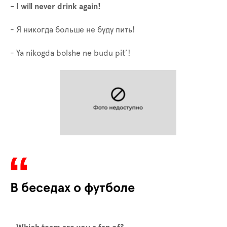
- I will never drink again!
- Я никогда больше не буду пить!
- Ya nikogda bolshe ne budu pit’!
В беседах о футболе