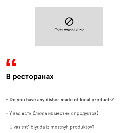
В ресторанах
- Do you have any dishes made of local products?
- У вас есть блюда из местных продуктов?
- U vas est’ blyuda iz mestnyh produktov?