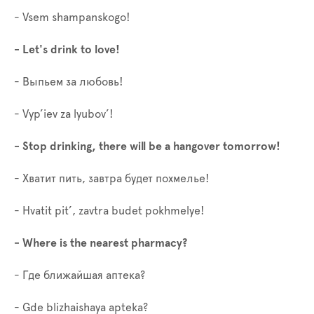
- Vsem shampanskogo!
- Let's drink to love!
- Выпьем за любовь!
- Vyp’iev za lyubov’!
- Stop drinking, there will be a hangover tomorrow!
- Хватит пить, завтра будет похмелье!
- Hvatit pit’, zavtra budet pokhmelye!
- Where is the nearest pharmacy?
- Где ближайшая аптека?
- Gde blizhaishaya apteka?