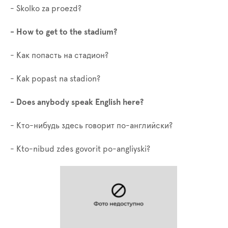
- Skolko za proezd?
- How to get to the stadium?
- Как попасть на стадион?
-
Kak
popast
na
stadion
?
-
Does anybody speak English here?
- Кто-нибудь здесь говорит по-английски?
- Kto-nibud zdes govorit po-angliyski?