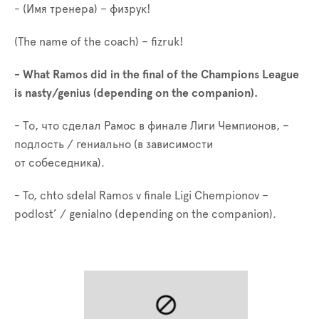
- (Имя тренера) – физрук!
(The name of the coach) – fizruk!
- What Ramos did in the final of the Champions League
is nasty/genius (depending on the companion).
- То, что сделал Рамос в финале Лиги Чемпионов, –
подлость / гениально (в зависимости
от
собеседника).
- To, chto sdelal Ramos v finale Ligi Chempionov –
podlost’ / genialno (depending on the companion).