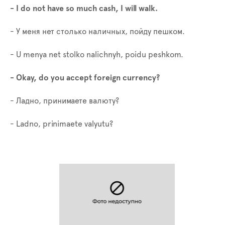
- I do not have so much cash, I will walk.
- У меня нет столько наличных, пойду пешком.
- U menya net stolko nalichnyh, poidu peshkom.
- Okay, do you accept foreign currency?
- Ладно, принимаете валюту?
-
Ladno
,
prinimaete
valyutu
?