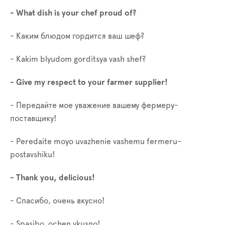
- What dish is your chef proud of?
- Каким блюдом гордится ваш шеф?
- Kakim blyudom gorditsya vash shef?
- Give my respect to your farmer supplier!
- Передайте мое уважение вашему фермеру-
поставщику!
- Peredaite moyo uvazhenie vashemu fermeru-
postavshiku!
- Thank you, delicious!
- Спасибо, очень вкусно!
- Spasibo, ochen vkusno!