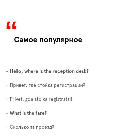
Самое популярное
- Hello, where is the reception desk?
- Привет, где стойка регистрации?
- Privet, gde stoika registratzii
- What is the fare?
-
Сколько за проезд
?