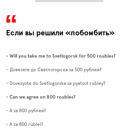
Если вы решили «побомбить»
- Will you take me to Svetlogorsk for 500 roubles?
- Довезете до Светлогорска за 500 рублей?
- Dovezyote do Svetlogorska za pyatsot rubley?
- Can we agree on 800 roubles?
- А за 800 рублей?
-
A
za
800
rublei
?