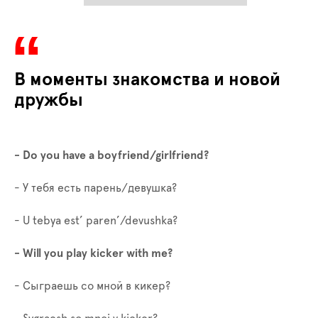
В моменты знакомства и новой
дружбы
- Do you have a boyfriend/girlfriend?
- У тебя есть парень/девушка?
-
U tebya est’ paren’/devushka?
- Will you play kicker with me?
- Сыграешь со мной в кикер?