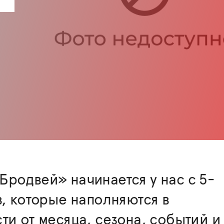
родвей» начинается у нас с 5-
в, которые наполняются в
ти от месяца, сезона, событий и