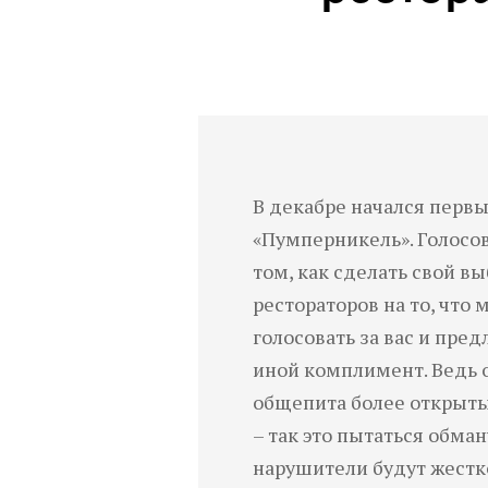
В декабре начался перв
«Пумперникель». Голосо
том, как сделать свой вы
рестораторов на то, что
голосовать за вас и пред
иной комплимент. Ведь 
общепита более открыты
– так это пытаться обма
нарушители будут жестк