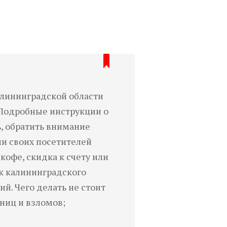
алининградской области
 Подробные инструкции о
ь, обратить внимание
ли своих посетителей
кофе, скидка к счету или
к калининградского
. Чего делать не стоит
ниц и взломов;