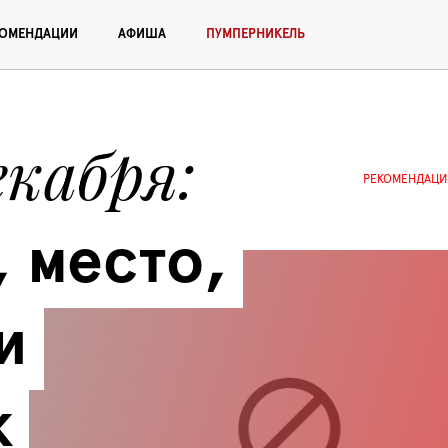
КОМЕНДАЦИИ
АФИША
ПУМПЕРНИКЕЛЬ
екабря
РЕКОМЕНДАЦИ
 место, 
 
к