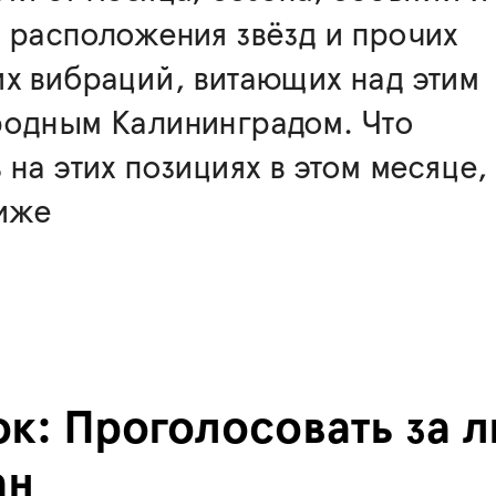
 расположения звёзд и прочих
х вибраций, витающих над этим
родным Калининградом. Что
 на этих позициях в этом месяце,
ниже
ок: Проголосовать за
ан