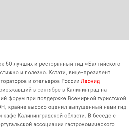
ок 50 лучших и ресторанный гид «Балтийского
стижно и полезно. Кстати, вице-президент
тораторов и отельеров России
Леонид
приезжавший в сентябре в Калининград на
кий форум при поддержке Всемирной туристской
ОН, крайне высоко оценил выпущенный нами гид
и кафе Калининградской области. В беседе с
ртугальской ассоциации гастрономического