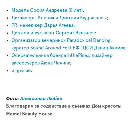
Модель София Андреева (8 лет)
;
Дизайнеры Ксения и Дмитрий Кудрявцевы
;
PR-менеджер Дарья Агеева
;
Диджей и музыкант Сергей Образцов
;
Организатор вечеринок Paradoxical Dancing,
куратор Sound Around Fest БФ ГЦСИ Данил Акимов
;
Основательница бренда inthePines, дизайнер
аксессуаров Аюна Чечина
;
и другие
.
Фото:
Александр Любин
Благодарим за содействие в съёмках Дом красоты
Memel Beauty House