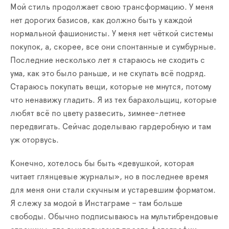
Мой стиль продолжает свою трансформацию. У меня
нет дорогих базисов, как должно быть у каждой
нормальной фашионисты. У меня нет чёткой системы
покупок, а, скорее, все они спонтанные и сумбурные.
Последние несколько лет я стараюсь не сходить с
ума, как это было раньше, и не скупать всё подряд.
Стараюсь покупать вещи, которые не мнутся, потому
что ненавижу гладить. Я из тех барахольщиц, которые
любят всё по цвету развесить, зимнее-летнее
передвигать. Сейчас доделываю гардеробную и там
уж оторвусь.
Конечно, хотелось бы быть «девушкой, которая
читает глянцевые журналы», но в последнее время
для меня они стали скучным и устаревшим форматом.
Я слежу за модой в Инстаграме – там больше
свободы. Обычно подписываюсь на мультибрендовые