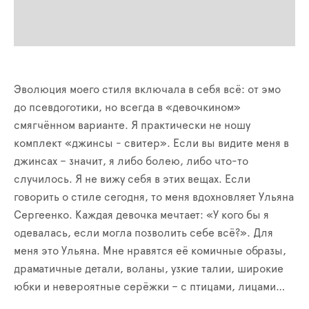
Эволюция моего стиля включала в себя всё: от эмо
до псевдоготики, но всегда в «девочкином»
смягчённом варианте. Я практически не ношу
комплект «джинсы - свитер». Если вы видите меня в
джинсах – значит, я либо болею, либо что-то
случилось. Я не вижу себя в этих вещах. Если
говорить о стиле сегодня, то меня вдохновляет Ульяна
Сергеенко. Каждая девочка мечтает: «У кого бы я
одевалась, если могла позволить себе всё?». Для
меня это Ульяна. Мне нравятся её комичные образы,
драматичные детали, воланы, узкие талии, широкие
юбки и невероятные серёжки – с птицами, лицами…