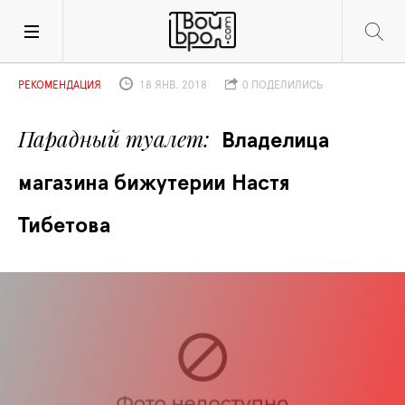
РЕКОМЕНДАЦИЯ
18 ЯНВ. 2018
0 ПОДЕЛИЛИСЬ
Парадный туалет
Владелица 
магазина бижутерии Настя 
Тибетова