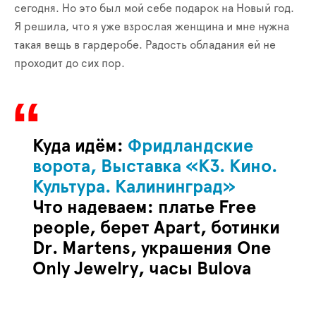
сегодня. Но это был мой себе подарок на Новый год.
Я решила, что я уже взрослая женщина и мне нужна
такая вещь в гардеробе. Радость обладания ей не
проходит до сих пор.
Куда идём:
Фридландские
ворота, Выставка «К3. Кино.
Культура. Калининград»
Что надеваем: платье
Free
people
, берет
Apart
, ботинки
Dr
.
Martens
, украшения
One
Only
Jewelry
, часы
Bulova