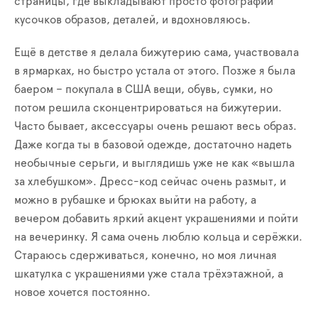
страницы, где выкладывают просто фотографии
кусочков образов, деталей, и вдохновляюсь.
Ещё в детстве я делала бижутерию сама, участвовала
в ярмарках, но быстро устала от этого. Позже я была
баером – покупала в США вещи, обувь, сумки, но
потом решила сконцентрироваться на бижутерии.
Часто бывает, аксессуары очень решают весь образ.
Даже когда ты в базовой одежде, достаточно надеть
необычные серьги, и выглядишь уже не как «вышла
за хлебушком». Дресс-код сейчас очень размыт, и
можно в рубашке и брюках выйти на работу, а
вечером добавить яркий акцент украшениями и пойти
на вечеринку. Я сама очень люблю кольца и серёжки.
Стараюсь сдерживаться, конечно, но моя личная
шкатулка с украшениями уже стала трёхэтажной, а
новое хочется постоянно.