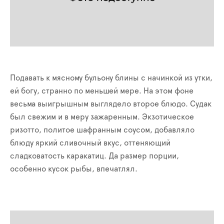
Подавать к мясному бульону блины с начинкой из утки,
ей богу, странно по меньшей мере. На этом фоне
весьма выигрышным выглядело второе блюдо. Судак
был свежим и в меру зажаренным. Экзотическое
ризотто, политое шафранным соусом, добавляло
блюду яркий сливочный вкус, оттеняющий
сладковатость каракатиц. Да размер порции,
особенно кусок рыбы, впечатлял.