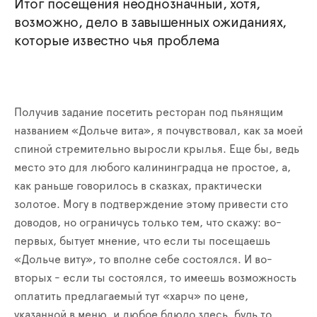
Итог посещения неоднозначный, хотя,
возможно, дело в завышенных ожиданиях,
которые известно чья проблема
Получив задание посетить ресторан под пьянящим
названием «Дольче вита», я почувствовал, как за моей
спиной стремительно выросли крылья. Еще бы, ведь
место это для любого калининградца не простое, а,
как раньше говорилось в сказках, практически
золотое. Могу в подтверждение этому привести сто
доводов, но ограничусь только тем, что скажу: во-
первых, бытует мнение, что если ты посещаешь
«Дольче виту», то вполне себе состоялся. И во-
вторых - если ты состоялся, то имеешь возможность
оплатить предлагаемый тут «харч» по цене,
указанной в меню, и любое блюдо здесь, будь то