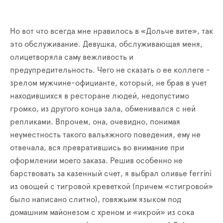
Но вот что всегда мне нравилось в «Дольче вите», так
это обслуживание. Девушка, обслуживающая меня,
олицетворяла саму вежливость и
предупредительность. Чего не сказать о ее коллеге -
зрелом мужчине-официанте, который, не брав в учет
находившихся в ресторане людей, недопустимо
громко, из другого конца зала, обменивался с ней
репликами. Впрочем, она, очевидно, понимая
неуместность такого вальяжного поведения, ему не
отвечала, вся превратившись во внимание при
оформлении моего заказа. Решив особенно не
барствовать за казенный счет, я выбрал оливье
ferrini
из овощей с тигровой креветкой (причем «стигровой»
было написано слитно), говяжьим языком под
домашним майонезом с хреном и «икрой» из сока