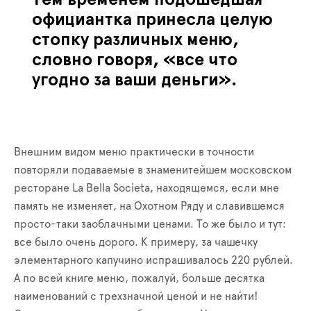
официантка принесла целую
стопку различных меню,
словно говоря, «все что
угодно за ваши деньги».
Внешним видом меню практически в точности
повторяли подаваемые в знаменитейшем московском
ресторане
La
Bella
Societa
, находящемся, если мне
память не изменяет, на Охотном Ряду и славившемся
просто-таки заоблачными ценами. То же было и тут:
все было очень дорого. К примеру, за чашечку
элементарного капучино испрашивалось 220 рублей.
А по всей книге меню, пожалуй, больше десятка
наименований с трехзначной ценой и не найти!