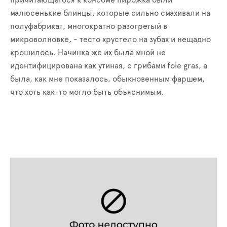
причитающегося к консоме пирожка были
малюсенькие блинцы, которые сильно смахивали на
полуфабрикат, многократно разогретый в
микроволновке, - тесто хрустело на зубах и нещадно
крошилось. Начинка же их была мной не
идентифицирована как утиная, с грибами
foie
gras
, а
была, как мне показалось, обыкновенным фаршем,
что хоть как-то могло быть объяснимым.