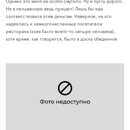
Однако это меня не особо смутило. Ну и пусть дорого.
Не в пельменную ведь пришел! Лишь бы еда
соответствовала этим деньгам. Наверное, на это
надеялись и немногочисленные посетители
ресторана (коих было всего-то четыре человека),
хотя время, как говорится, было в доску обеденное.