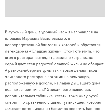
В «урочный день, в урочный час» я направился на
площадь Маршала Василевского, в
непосредственной близости к которой и обретается
легендарная «Сладкая жизнь». Стоит отметить, что
вход в ресторан выглядит довольно затрапезно:
серый цвет стен радостей сладкой жизни не обещает.
А разнокалиберные урны так и вовсе делают вход
элитарного ресторана похожим на рюмочную,
расположенную в цоколе, на ладан дышащего дома
под названием типа «У Эдика». Зато появилась
дополнительная табличка, кстати, тоже «из другой
оперы» по сравнению с давно тут висящей, которая
зазывает потенциальных барчуков посетить бар под