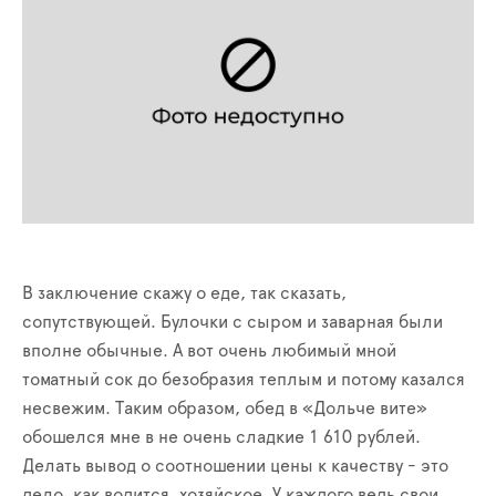
В заключение скажу о еде, так сказать,
сопутствующей. Булочки с сыром и заварная были
вполне обычные. А вот очень любимый мной
томатный сок до безобразия теплым и потому казался
несвежим. Таким образом, обед в «Дольче вите»
обошелся мне в не очень сладкие 1 610 рублей.
Делать вывод о соотношении цены к качеству - это
дело, как водится, хозяйское. У каждого ведь свои