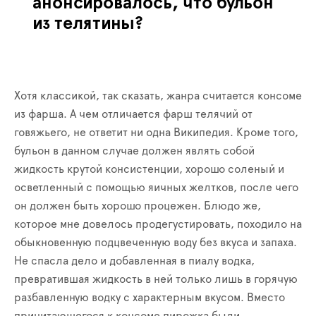
анонсировалось, что бульон
из телятины?
Хотя классикой, так сказать, жанра считается консоме
из фарша. А чем отличается фарш телячий от
говяжьего, не ответит ни одна Википедия. Кроме того,
бульон в данном случае должен являть собой
жидкость крутой консистенции, хорошо соленый и
осветленный с помощью яичных желтков, после чего
он должен быть хорошо процежен. Блюдо же,
которое мне довелось продегустировать, походило на
обыкновенную подцвеченную воду без вкуса и запаха.
Не спасла дело и добавленная в пиалу водка,
превратившая жидкость в ней только лишь в горячую
разбавленную водку с характерным вкусом. Вместо