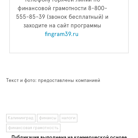
финансовой грамотности 8-800-
555-85-39 (звонок бесплатный) и
заходите на сайт программы
fingram39.ru
Текст и фото: предоставлены компанией
Калининград
финансы
налоги
финансовая грамотность
Публикация выполнена на коммерческой основе