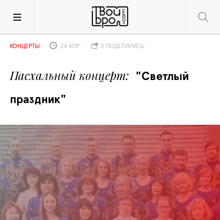
КОНЦЕРТЫ
24 АПР.
0 ПОДЕЛИЛИСЬ
Пасхальный концерт
"Светлый 
праздник"