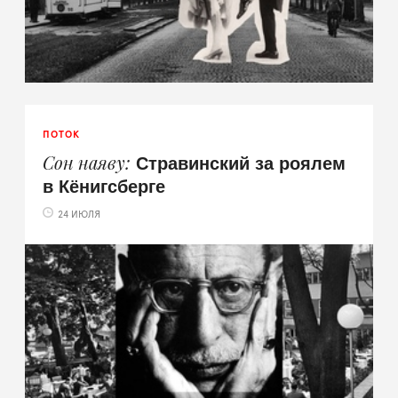
ПОТОК
Стравинский за роялем
Сон наяву
в Кёнигсберге
24 ИЮЛЯ