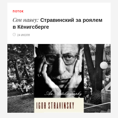
ПОТОК
Стравинский за роялем
Сон наяву
в Кёнигсберге
24 ИЮЛЯ