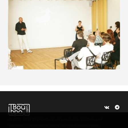
©
2015 -2026
Интернет-проект журнала "Балтийский
Бродвей" о городской поп-культуре Калининграда.