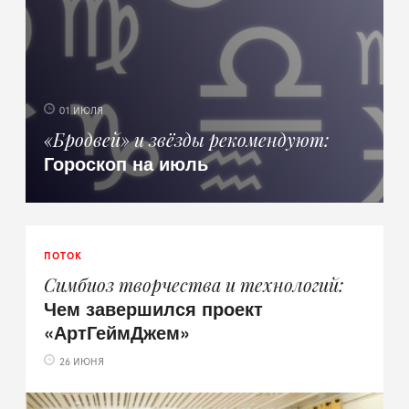
01 ИЮЛЯ
«Бродвей» и звёзды рекомендуют
Гороскоп на июль
ПОТОК
Симбиоз творчества и технологий
Чем завершился проект
«АртГеймДжем»
26 ИЮНЯ