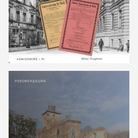
РЕКОМЕНДАЦИИ