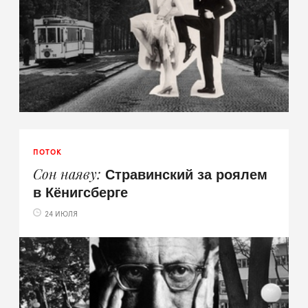
ПОТОК
Стравинский за роялем
Сон наяву
в Кёнигсберге
24 ИЮЛЯ