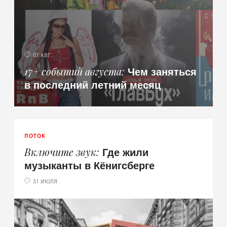
07 АВГ.
Чем заняться
17+ событий августа
в последний летний месяц
ПОТОК
Где жили
Включите звук
музыканты в Кёнигсберге
31 ИЮЛЯ