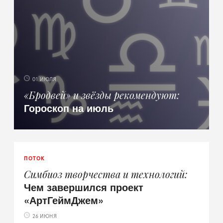
01 ИЮЛЯ
«Бродвей» и звёзды рекомендуют
Гороскоп на июль
ПОТОК
Симбиоз творчества и технологий
Чем завершился проект
«АртГеймДжем»
26 ИЮНЯ