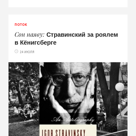
ПОТОК
Стравинский за роялем
Сон наяву
в Кёнигсберге
24 ИЮЛЯ