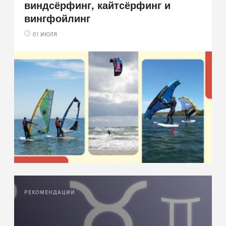
виндсёрфинг, кайтсёрфинг и
вингфойлинг
01 ИЮЛЯ
РЕКОМЕНДАЦИИ