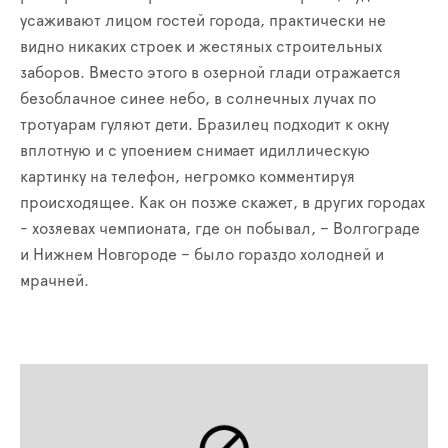
усаживают лицом гостей города, практически не
видно никаких строек и жестяных строительных
заборов. Вместо этого в озерной глади отражается
безоблачное синее небо, в солнечных лучах по
тротуарам гуляют дети. Бразилец подходит к окну
вплотную и с упоением снимает идиллическую
картинку на телефон, негромко комментируя
происходящее. Как он позже скажет, в других городах
- хозяевах чемпионата, где он побывал, – Волгограде
и Нижнем Новгороде – было гораздо холодней и
мрачней.