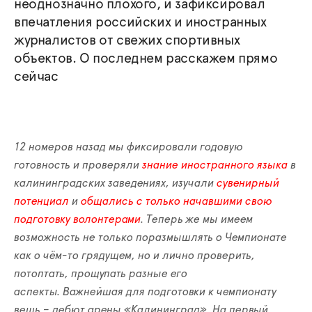
неоднозначно плохого, и зафиксировал
впечатления российских и иностранных
журналистов от свежих спортивных
объектов. О последнем расскажем прямо
сейчас
12 номеров назад мы фиксировали годовую
готовность и проверяли
знание иностранного языка
в
калининградских заведениях, изучали
сувенирный
потенциал
и
общались с только начавшими свою
подготовку волонтерами
. Теперь же мы имеем
возможность не только поразмышлять о Чемпионате
как о чём-то грядущем, но и лично проверить,
потоптать, прощупать разные его
аспекты.
Важнейшая для подготовки к чемпионату
вещь – дебют арены «Калининград». На первый