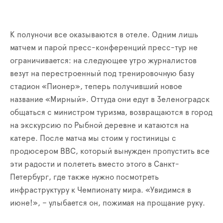
К полуночи все оказываются в отеле. Одним лишь
матчем и парой пресс-конференций пресс-тур не
ограничивается: на следующее утро журналистов
везут на перестроенный под тренировочную базу
стадион «Пионер», теперь получивший новое
название «Мирный». Оттуда они едут в Зеленоградск
общаться с министром туризма, возвращаются в город
на экскурсию по Рыбной деревне и катаются на
катере. После матча мы стоим у гостиницы с
продюсером BBC, который вынужден пропустить все
эти радости и полететь вместо этого в Санкт-
Петербург, где также нужно посмотреть
инфраструктуру к Чемпионату мира. «Увидимся в
июне!», – улыбается он, пожимая на прощание руку.