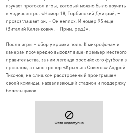
изучает протокол игры, который можно было поучить
в медиацентре. «Номер 18, Торбинский Дмитрий, –
провозглашает он. – Он неплох. И номер 93 еще
(Виталий Каленкович. – Прим. ред.)».
После игры – сбор у кромки поля. К микрофонам и
камерам поочередно выходят вице-премьер местного
правительства, за ним легенда российского футбола в
прошлом, а ныне тренер «Крыльев Советов» Андрей
Тихонов, не слишком расстроенный проигрышем
своей команды, нахваливающий стадион и поддержку
болельщиков.