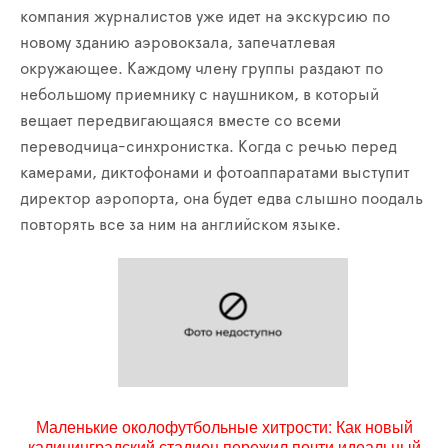
компания журналистов уже идет на экскурсию по
новому зданию аэровокзала, запечатлевая
окружающее. Каждому члену группы раздают по
небольшому приемнику с наушником, в который
вещает передвигающаяся вместе со всеми
переводчица-синхронистка. Когда с речью перед
камерами, диктофонами и фотоаппаратами выступит
директор аэропорта, она будет едва слышно поодаль
повторять все за ним на английском языке.
Маленькие околофутбольные хитрости: Как новый
калининградский стадион пережил почти идеальный