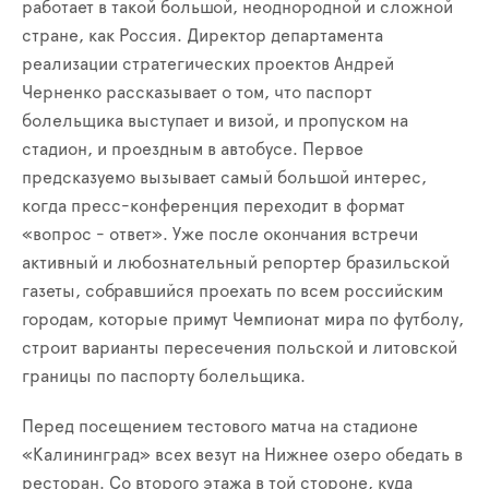
работает в такой большой, неоднородной и сложной
стране, как Россия. Директор департамента
реализации стратегических проектов Андрей
Черненко рассказывает о том, что паспорт
болельщика выступает и визой, и пропуском на
стадион, и проездным в автобусе. Первое
предсказуемо вызывает самый большой интерес,
когда пресс-конференция переходит в формат
«вопрос - ответ». Уже после окончания встречи
активный и любознательный репортер бразильской
газеты, собравшийся проехать по всем российским
городам, которые примут Чемпионат мира по футболу,
строит варианты пересечения польской и литовской
границы по паспорту болельщика.
Перед посещением тестового матча на стадионе
«Калининград» всех везут на Нижнее озеро обедать в
ресторан. Со второго этажа в той стороне, куда