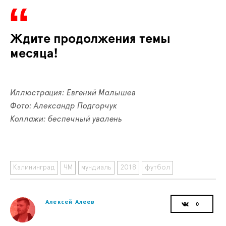
Ждите продолжения темы
месяца!
Иллюстрация: Евгений Малышев
Фото: Александр Подгорчук
Коллажи: беспечный увалень
Калининград
ЧМ
мундиаль
2018
футбол
Алексей Алеев