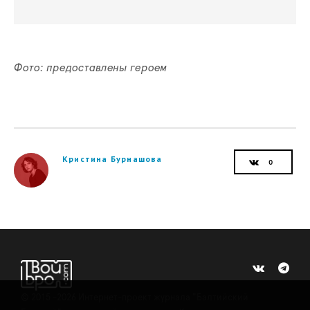
Фото: предоставлены героем
Кристина Бурнашова
©
2015 -2026
Интернет-проект журнала "Балтийский