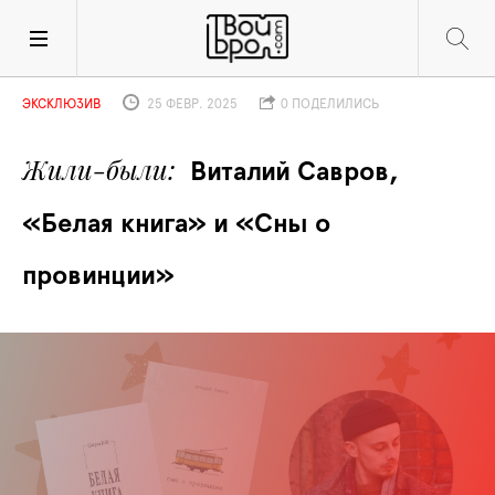
ЭКСКЛЮЗИВ
25 ФЕВР. 2025
0 ПОДЕЛИЛИСЬ
Жили-были
Виталий Савров, 
«Белая книга» и «Сны о 
провинции»