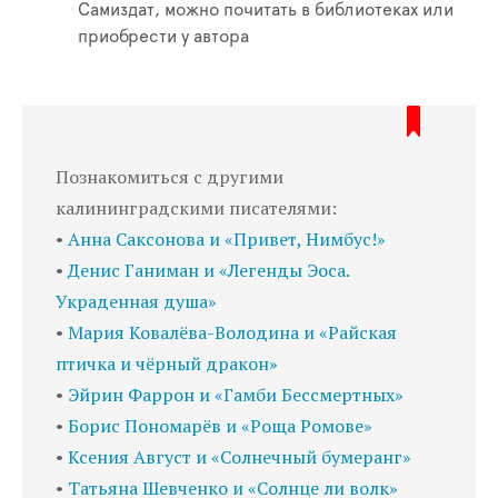
Самиздат, можно почитать в библиотеках или
приобрести у автора
Познакомиться с другими
калининградскими писателями:
•
Анна Саксонова и «Привет, Нимбус!»
•
Денис Ганиман и «Легенды Эоса.
Украденная душа»
•
Мария Ковалёва-Володина и «Райская
птичка и чёрный дракон»
•
Эйрин Фаррон и «Гамби Бессмертных»
•
Борис Пономарёв и «Роща Ромове»
•
Ксения Август и «Солнечный бумеранг»
•
Татьяна Шевченко и «Солнце ли волк»